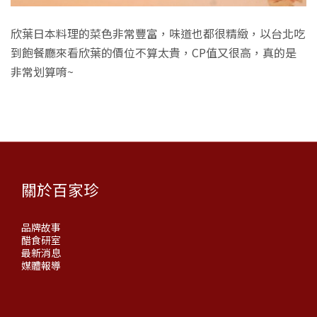
欣葉日本料理的菜色非常豐富，味道也都很精緻，以台北吃
到飽餐廳來看欣葉的價位不算太貴，CP值又很高，真的是
非常划算唷~
關於百家珍
品牌故事
醋食研室
最新消息
媒體報導