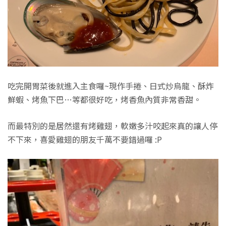
吃完開胃菜後就進入主食囉~現作手捲、日式炒烏龍、酥炸
鮮蝦、烤魚下巴…等都很好吃，烤香魚內質非常香甜。
而最特別的是居然還有烤雞翅，軟嫩多汁咬起來真的讓人停
不下來，喜愛雞翅的朋友千萬不要錯過囉 :P