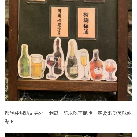
都說裝甜點是另外一個胃，所以吃再飽也一定要來份美味甜
點:P