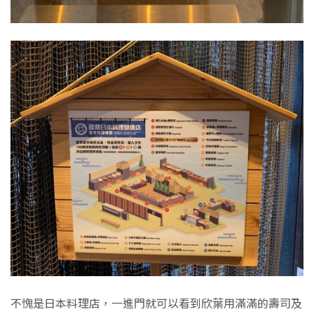
不愧是日本料理店，一進門就可以看到欣葉用滿滿的壽司及