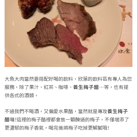
大魚大肉當然要搭配好喝的飲料，欣葉的飲料區有專人為您
服務，除了果汁、紅茶、咖啡、
養生梅子醋
…等，也有提
供各式的酒類，
不過我們不喝酒，又偏愛水果醋，當然就是專攻
養生梅子
醋
囉!這裡的梅子醋裡都會放一顆醃過的梅子，不僅增添了
更濃郁的梅子香氣，喝完後將梅子吃掉更解膩哦!