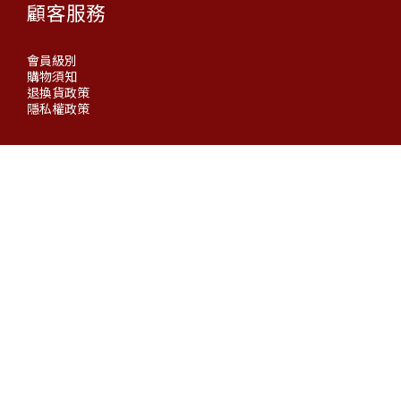
顧客服務
會員級別
購物須知
退換貨政策
隱私權政策
官方社群
一瓶醋的旅程，從土地出發，回到餐桌。
Copyright© 2026 Pai Chia Chen All Rights Reserved.