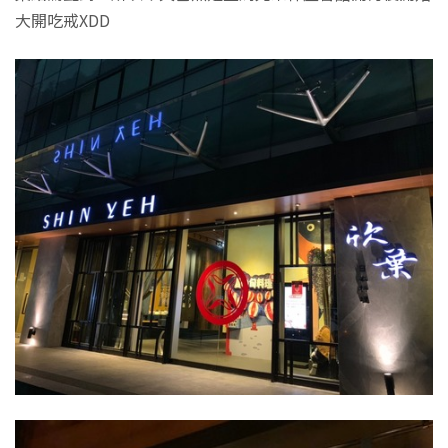
大開吃戒XDD