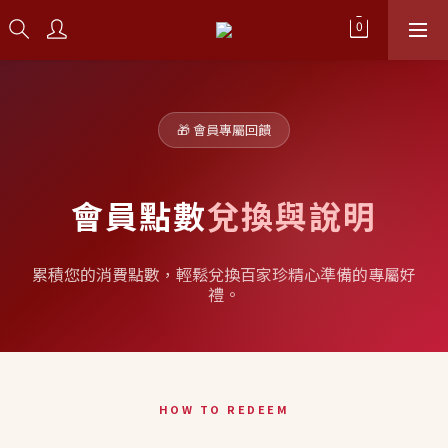
🎁 會員專屬回饋
會員點數
兌換與說明
累積您的消費點數，輕鬆兌換百家珍精心準備的專屬好
禮。
HOW TO REDEEM