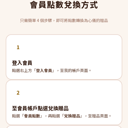
會員點數兌換方式
只需簡單 4 個步驟，即可將點數轉換為心儀的贈品
1
登入會員
點選右上方「
登入會員
」，至我的帳戶頁面。
2
至會員帳戶點選兌換贈品
點選「
會員點數
」，再點選「
兌換贈品
」，至贈品頁面。