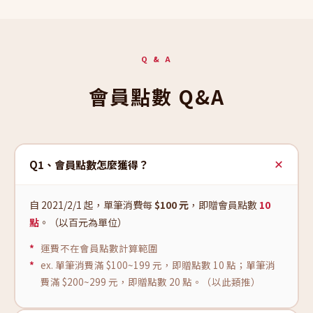
Q & A
會員點數 Q&A
Q1、會員點數怎麼獲得？
自 2021/2/1 起，單筆消費每
$100 元
，即贈會員點數
10
點
。（以百元為單位）
運費不在會員點數計算範圍
ex. 單筆消費滿 $100~199 元，即贈點數 10 點；單筆消
費滿 $200~299 元，即贈點數 20 點。（以此類推）