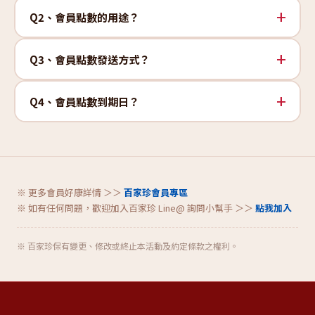
Q2、會員點數的用途？
Q3、會員點數發送方式？
Q4、會員點數到期日？
※ 更多會員好康詳情 ＞＞
百家珍會員專區
※ 如有任何問題，歡迎加入百家珍 Line@ 詢問小幫手 ＞＞
點我加入
※ 百家珍保有變更、修改或終止本活動及約定條款之權利。