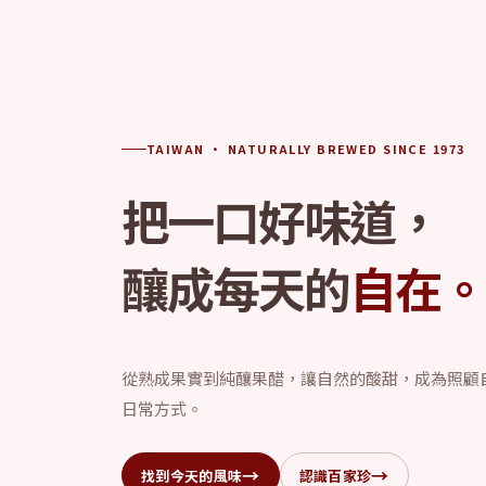
TAIWAN · NATURALLY BREWED SINCE 1973
把一口好味道，
釀成每天的
自在
從熟成果實到純釀果醋，讓自然的酸甜，成為照顧
日常方式。
→
→
找到今天的風味
認識百家珍