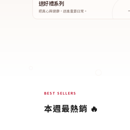
送好禮系列
把真心與健康，送進重要日常。
BEST SELLERS
本週最熱銷 🔥