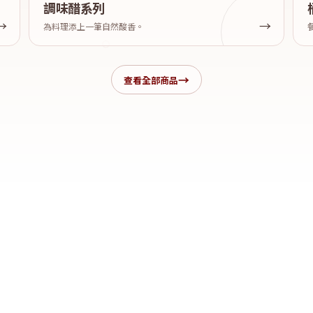
調味醋系列
為料理添上一筆自然酸香。
→
查看全部商品