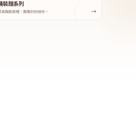
桶裝醋系列
餐桌與廚房裡，剛剛好的陪伴。