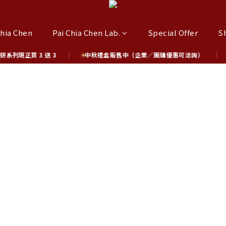
Chia Chen
Pai Chia Chen Lab.
Special Offer
S
列現正買 3 送 3
中秋禮盒販售中（企業／團購優惠可洽詢）