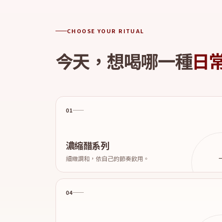
CHOOSE YOUR RITUAL
今天，想喝哪一種
日
01
濃縮醋系列
細緻調和，依自己的節奏飲用。
04