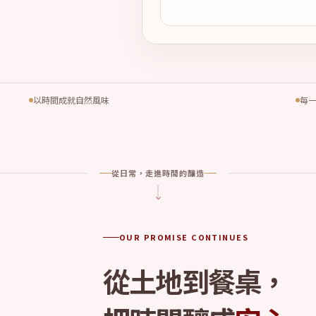
以時間成就自然風味
每
從日常，走進時間的釀造
OUR PROMISE CONTINUES
從土地到餐桌，