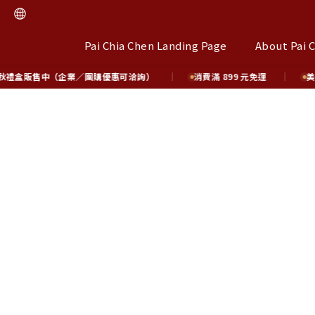
Pai Chia Chen Landing Page
About Pai 
盒販售中（企業／團購優惠可洽詢）
消費滿 899 元免運
美妍系