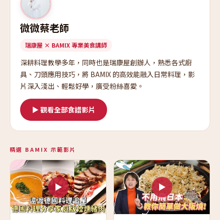
微微蔡老師
瑞康屋 × BAMIX 專業美食講師
深耕料理教學多年，同時也是瑞康屋創辦人，熟悉各式廚
具、刀頭應用技巧，將 BAMIX 的高效能融入日常料理，影
片深入淺出、輕鬆好學，廣受粉絲喜愛。
▶ 觀看全部食譜影片
精選 BAMIX 示範影片
▶
▶