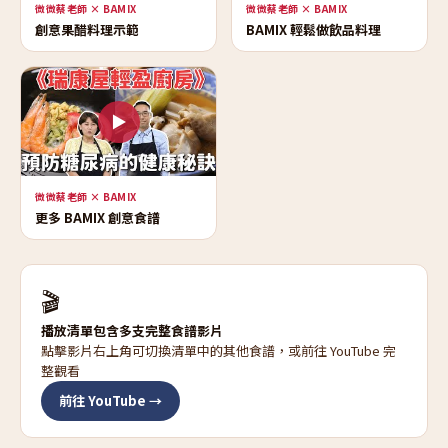
微微蔡老師 × BAMIX
微微蔡老師 × BAMIX
創意果醋料理示範
BAMIX 輕鬆做飲品料理
▶
微微蔡老師 × BAMIX
更多 BAMIX 創意食譜
🎬
播放清單包含多支完整食譜影片
點擊影片右上角可切換清單中的其他食譜，或前往 YouTube 完
整觀看
前往 YouTube →