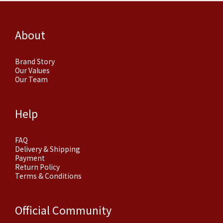
About
Brand Story
Our Values
Our Team
Help
FAQ
Delivery & Shipping
Payment
Return Policy
Terms & Conditions
Official Community