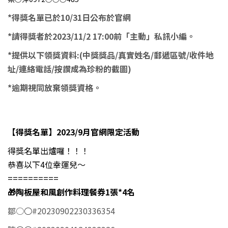
*得獎名單已於10/31日公布於官網
*請得獎者於2023/11/2 17:00前「主動」私訊小編。
*提供以下領獎資料:(中獎獎品/真實姓名/郵遞區號/收件地
址/連絡電話/按讚成為珍粉的截圖)
*逾期視同放棄領獎資格。
【得獎名單】
2023/9
月官網限定活動
得獎名單出爐囉！！！
恭喜以下4位幸運兒～
==========
🎁陶板屋和風創作料理餐券1張*4
名
鄒○
○
#20230902230336354