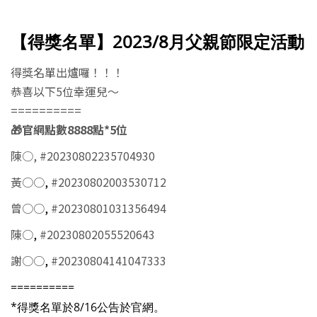
【得獎名單】2023/8月父親節限定活動
得獎名單出爐囉！！！
恭喜以下5位幸運兒～
==========
🎁官網點數8888點*5位
陳○, #20230802235704930
黃○○
,
#20230802003530712
曾○○
,
#20230801031356494
陳○
,
#20230802055520643
謝○○
,
#20230804141047333
==========
*得獎名單於8/16公告於官網。