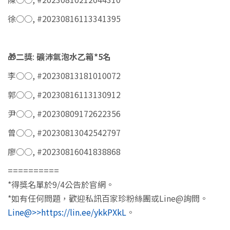
徐○○, #20230816113341395
🎁
二獎
:
礦沛氣泡水乙箱
*5
名
李○○, #20230813181010072
郭○○, #20230816113130912
尹○○, #20230809172622356
曾○○, #20230813042542797
廖○○, #20230816041838868
==========
*得獎名單於9/4公告於官網。
*如有任何問題，歡迎私訊百家珍粉絲團或Line@詢問。
Line@>>https://lin.ee/ykkPXkL
。