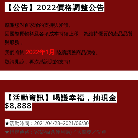
【公告】2022價格調整公告
感謝您對百家珍的支持與愛護。
因國際
原物料及各項成本持續上漲，為維持優質的產品品質
與服務，
2022年1月
我們將於
陸續調整商品價格。
敬請見諒，再次感謝您的支持!
【活動資訊】喝護幸福，抽現金
$8,888
★
活動時間：2021/04/28~2021/06/30
★
指定通路：家樂福(含便利購)／大潤發／愛買