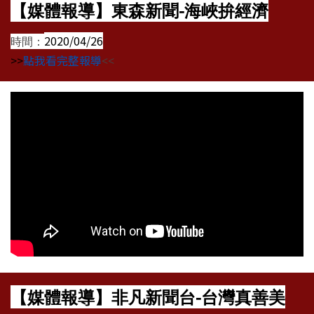
【媒體報導】東森新聞-海峽拚經濟
2020/04/26
時間：
>>
點我看完整報導
<<
【媒體報導】非凡新聞台-台灣真善美