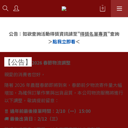
公告：如欲查詢活動得獎資訊請至"
得獎名單專頁
"查詢
＞
點我立即看
＜
【公告】
2026 春節物流調整
親愛的消費者您好，
隨著 2026 年農曆春節即將到來，春節前夕物流寄件量大幅
增加，為確保訂單作業與出貨品質，本公司物流服務將進行
以下調整，敬請提前留意：
🧧
過年前最後接單時間：2/10（一）15:00
🚚
最後出貨日：2/12（三）