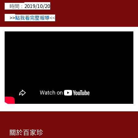
2019/10/20
時間：
>>
點我看完整報導
<<
關於百家珍