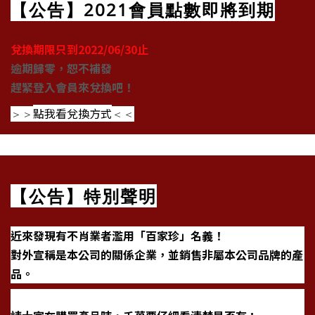
【公告】2021會員點數即將到期
兌換期限只到2022/06/30止
逾期歸零，恕不補發
趕緊登入會員來兌換吧！
點我看兌換方式
＞＞
＜＜
【公告】特別聲明
近來發現有不肖業者濫用「百家珍」名義！
對外宣稱是本公司的關係企業，並
銷售非屬本公司品牌的產
品。