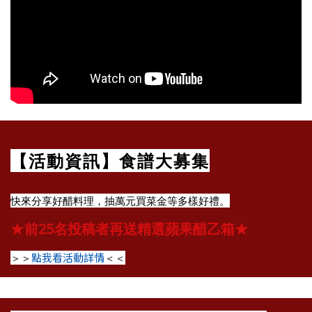
【活動資訊】食譜大募集
快來分享好醋料理，抽萬元買菜金等多樣好禮。
★
★
前25名投稿者再送精選蘋果醋乙箱
點我看活動詳情
＞＞
＜＜