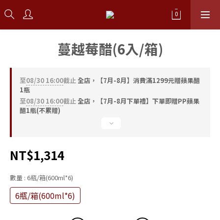
蔓越莓醋(6入/箱)
至
08/30 16:00
截止
全店，【7月-8月】消費滿1299元贈蘋果醋
1瓶
至
08/30 16:00
截止
全店，【7月-8月下單禮】下單即贈PP蘋果
醋1瓶(不累贈)
NT$1,314
數量
: 6瓶/箱(600ml*6)
6瓶/箱(600ml*6)