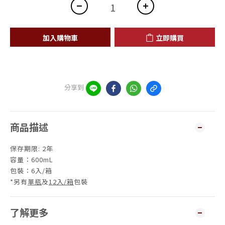
加入購物車
立即購買
分享到
商品描述
保存期限: 2年
容量：600mL
包裝：6入/箱
*另有
單瓶
及
12入/箱
包裝
了解更多