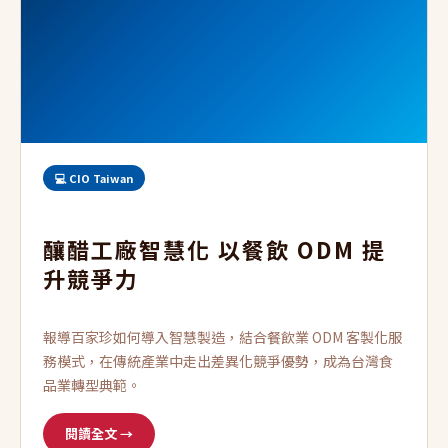
💻 CIO Taiwan
釀醋工廠智慧化 以餐飲 ODM 提
升競爭力
報導百家珍如何導入智慧製造，結合餐飲業 ODM 客製化服
務模式，在傳統產業中走出差異化競爭優勢，成為台灣食
品業轉型典範。
閱讀全文 →