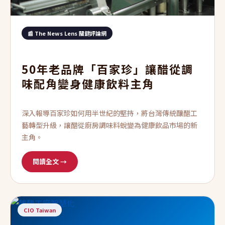
📰 The News Lens 關鍵評論網
50年老品牌「百家珍」讓醋從調
味配角變身健康飲料主角
深入報導百家珍如何用半世紀的堅持，將台灣傳統釀醋工
藝轉型升級，讓醋從廚房調味料蛻變為健康飲品市場的新
主角。
閱讀全文 →
CIO Taiwan