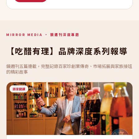
MIRROR MEDIA · 鏡週刊深度專題
【吃醋有理】品牌深度系列報導
鏡週刊五篇連載，完整記錄百家珍創業傳奇、市場拓展與家族接班
的精彩故事
頭家開講