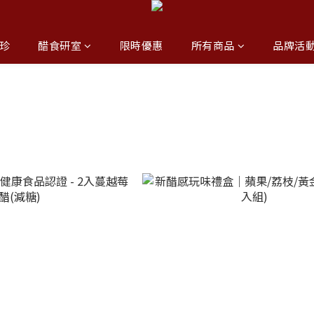
珍
醋食研室
限時優惠
所有商品
品牌活
列