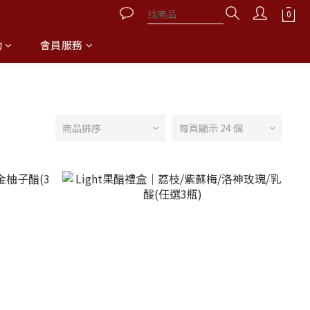
動
會員服務
商品排序
每頁顯示 24 個