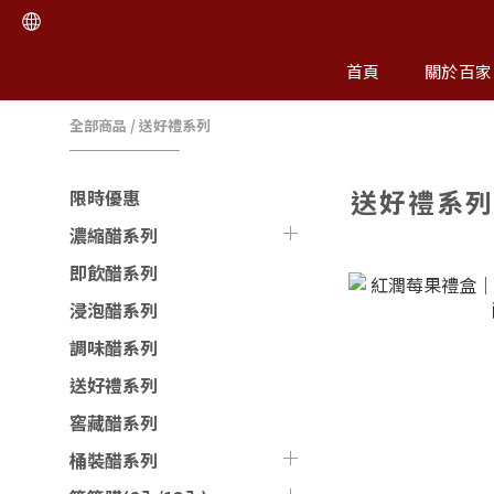
首頁
關於百家
全部商品
/
送好禮系列
送好禮系
限時優惠
濃縮醋系列
即飲醋系列
浸泡醋系列
調味醋系列
送好禮系列
窖藏醋系列
桶裝醋系列