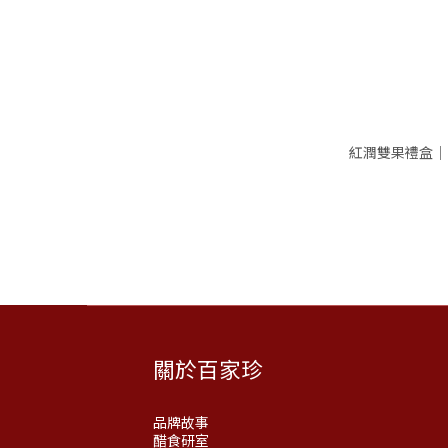
紅潤雙果禮盒｜
關於百家珍
品牌故事
醋食研室