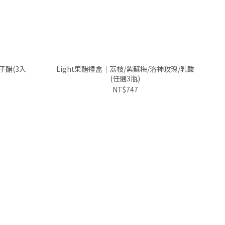
子醋(3入
Light果醋禮盒｜荔枝/紫蘇梅/洛神玫瑰/乳酸
(任選3瓶)
NT$747