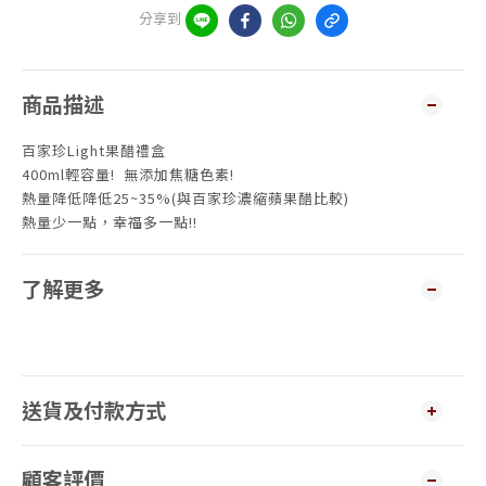
分享到
商品描述
百家珍Light果醋禮盒
400ml輕容量! 無添加焦糖色素!
熱量降低降低25~35%(與百家珍濃縮蘋果醋比較)
熱量少一點，幸福多一點!!
了解更多
送貨及付款方式
顧客評價