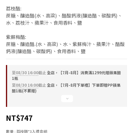
荔枝醋:
蔗糖、釀造醋(水、高粱)、醋酸鈣液(釀造醋、碳酸鈣)、
水、荔枝汁、蘋果汁、食用香料、鹽
紫蘇梅醋:
蔗糖、釀造醋.(水、高粱)、水、紫蘇梅汁、蘋果汁、醋酸
鈣液(釀造醋、碳酸鈣)、食用香料、鹽
至
08/30 16:00
截止
全店，【7月-8月】消費滿1299元贈蘋果醋
1瓶
至
08/30 16:00
截止
全店，【7月-8月下單禮】下單即贈PP蘋果
醋1瓶(不累贈)
NT$747
數量
: 荔枝醋*3入禮盒組