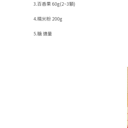
3.百香果 60g(2~3顆)
4.糯米粉 200g
5.糖 適量