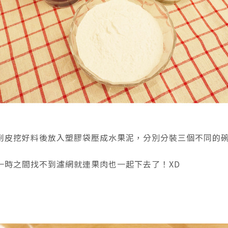
削皮挖好料後放入塑膠袋壓成水果泥，分別分裝三個不同的
一時之間找不到濾網就連果肉也一起下去了！XD