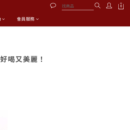
動
會員服務
 好喝又美麗！