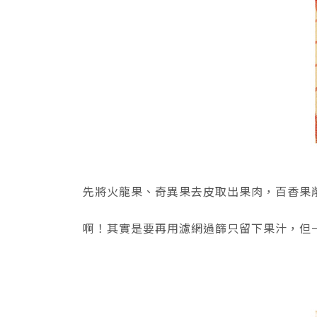
先將火龍果、奇異果去皮取出果肉，百香果
啊！其實是要再用濾網過篩只留下果汁，但