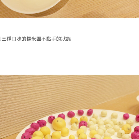
到三種口味的糯米團不黏手的狀態