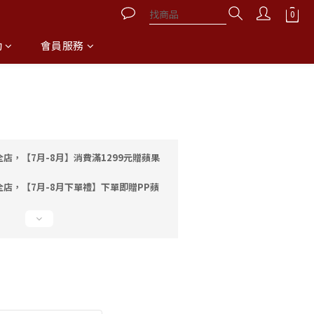
動
會員服務
立即購買
店，【7月-8月】消費滿1299元贈蘋果
全店，【7月-8月下單禮】下單即贈PP蘋