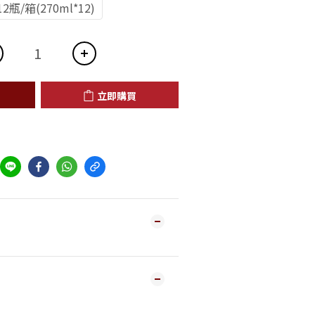
12瓶/箱(270ml*12)
立即購買