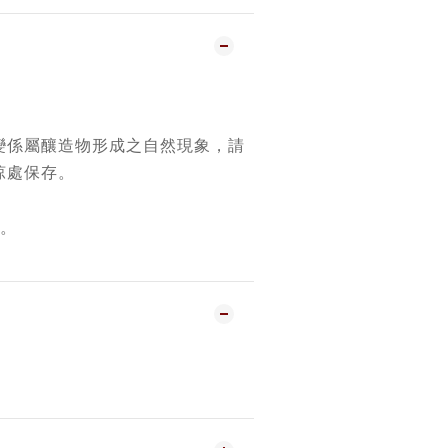
變係屬釀造物形成之自然現象，請
涼處保存。
。