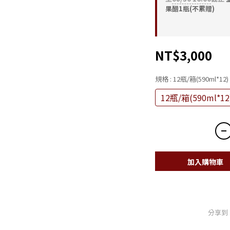
果醋1瓶(不累贈)
NT$3,000
規格
: 12瓶/箱(590ml*12)
12瓶/箱(590ml*12
加入購物車
分享到