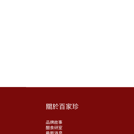
關於百家珍
品牌故事
醋食研室
最新消息