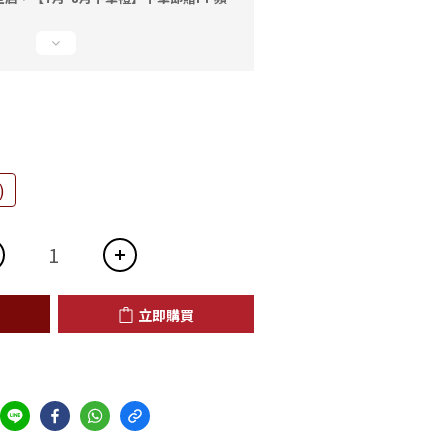
)
立即購買