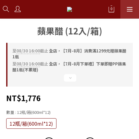
蘋果醋 (12入/箱)
至
08/30 16:00
截止
全店，【7月-8月】消費滿1299元贈蘋果醋
1瓶
至
08/30 16:00
截止
全店，【7月-8月下單禮】下單即贈PP蘋果
醋1瓶(不累贈)
NT$1,776
數量
: 12瓶/箱(600ml*12)
12瓶/箱(600ml*12)