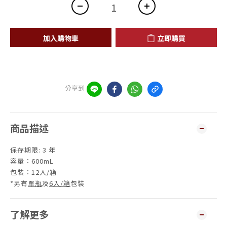
加入購物車
立即購買
分享到
商品描述
保存期限: 3 年
容量：600mL
包裝：12入/箱
*另有
單瓶
及
6入/箱
包裝
了解更多