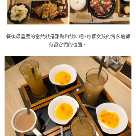
餐後最重要的當然就是甜點和飲料嚕~每個女孩的胃永遠都
有留它們的位置。