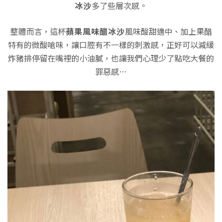
冰沙
多了些層次感。
整體而言，這杯
蘋果風味醋冰沙
風味酸甜適中、加上果醋
特有的微酸嗆味，讓口腔有不一樣的刺激感，正好可以減緩
炸豬排停留在嘴裡的小油膩，也讓我們心理少了點吃大餐的
罪惡感…