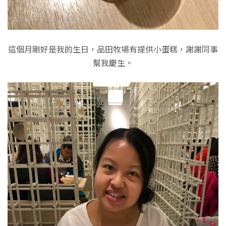
這個月剛好是我的生日，品田牧場有提供小蛋糕，謝謝同事
幫我慶生。