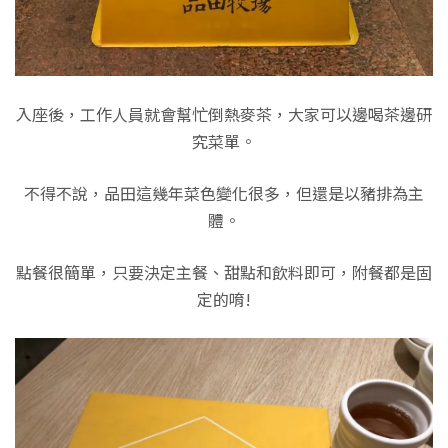
入座後，工作人員就會幫忙倒熱麥茶，大家可以邊喝茶邊研
究菜單。
不得不說，品田這幾年菜色變化很多，但還是以豬排為主
體。
點餐很簡單，只要決定主餐、甜點和飲料即可，附餐都是固
定的唷!