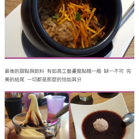
最後的甜點與飲料 有如高工藝畫龍點睛一般 缺一不可 完
美的結尾 一切都是那麼的恰如其分