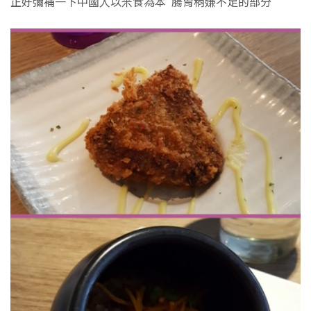
正好彌補一下中國人以米食為本 腸胃稍嫌不足的部分