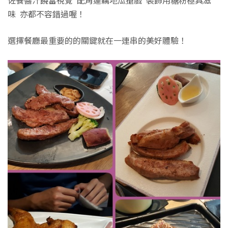
味 亦都不容錯過喔！
選擇餐廳最重要的的關鍵就在一連串的美好體驗！