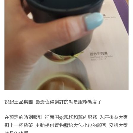
說起王品集團 最最值得讚許的就是服務態度了
在預定的時刻報到 迎面開始親切和藹的服務 入座後為大家
斟上一杯熱茶 主動提供置物籃給大包小包的顧客
安排大型