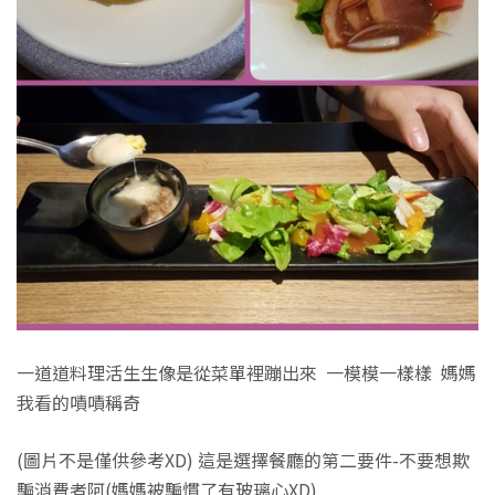
一道道料理活生生像是從菜單裡蹦出來 一模模一樣樣 媽媽
我看的嘖嘖稱奇
(圖片不是僅供參考XD) 這是選擇餐廳的第二要件-不要想欺
騙消費者阿(媽媽被騙慣了有玻璃心XD)