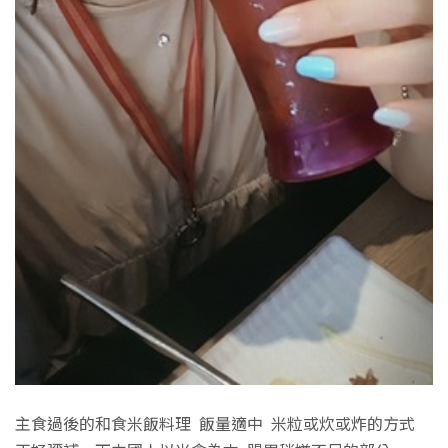
主食過後的和食米飯料理 飯量適中 米粒或炊或炸的方式