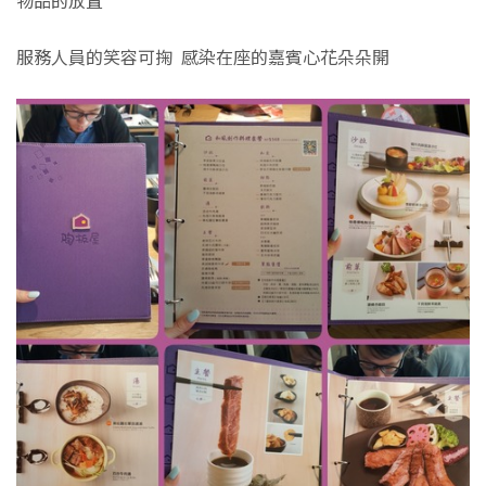
物品的放置
服務人員的笑容可掬 感染在座的嘉賓心花朵朵開