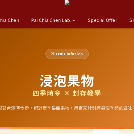
Chia Chen
Pai Chia Chen Lab.
Special Offer
S
🍑 Fruit Infusion
浸泡果物
四季時令 × 封存教學
跟著台灣時令走，選對當季最甜果物，用百家珍封存每個季節的滋味