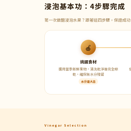
浸泡基本功：4步驟完成
第一次做醋浸泡水果？跟著這四步驟，保證成功
🍎
挑選食材
選用當季新鮮果物，清洗乾淨後完全晾
乾，確保無水分殘留
水分是大忌
Vinegar Selection