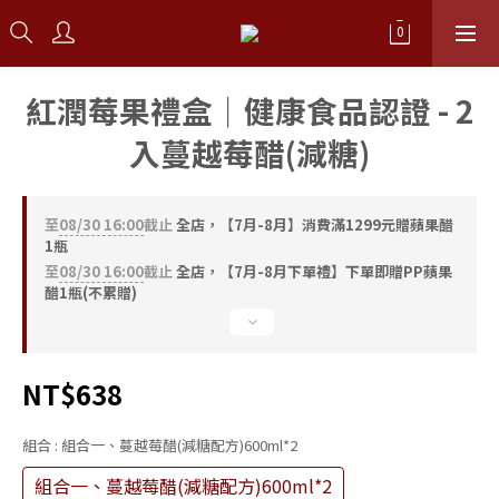
紅潤莓果禮盒｜健康食品認證 - 2
入蔓越莓醋(減糖)
至
08/30 16:00
截止
全店，【7月-8月】消費滿1299元贈蘋果醋
1瓶
至
08/30 16:00
截止
全店，【7月-8月下單禮】下單即贈PP蘋果
醋1瓶(不累贈)
NT$638
組合
: 組合一、蔓越莓醋(減糖配方)600ml*2
組合一、蔓越莓醋(減糖配方)600ml*2