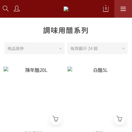
調味用醋系列
商品排序
每頁顯示 24 個