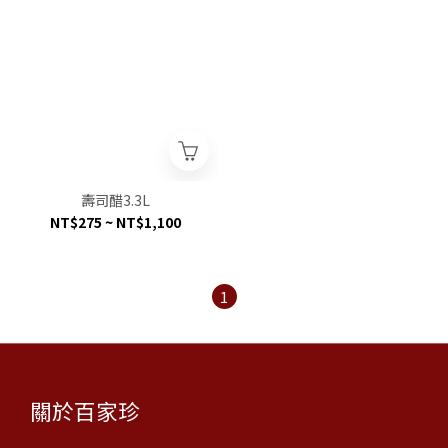
壽司醋3.3L
NT$275 ~ NT$1,100
1
關於百家珍