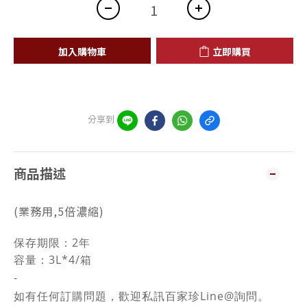
加入購物車
立即購買
分享到
商品描述
(業務用,5倍濃縮)
保存期限：2年
容量：3L*4/箱
-
如有任何訂購問題，歡迎私訊百家珍Line@詢問。